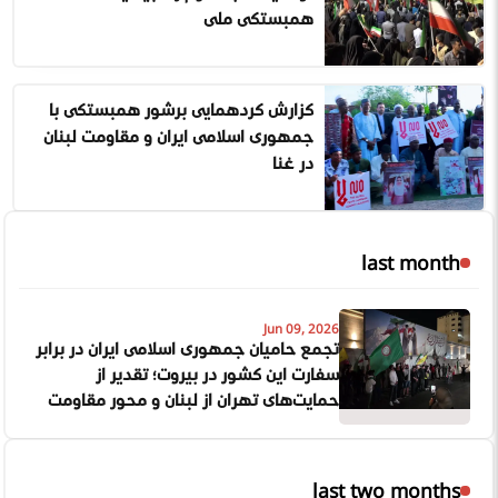
همبستگی ملی
گزارش گردهمایی پرشور همبستگی با
جمهوری اسلامی ایران و مقاومت لبنان
در غنا
last month
Jun 09, 2026
تجمع حامیان جمهوری اسلامی ایران در برابر
سفارت این کشور در بیروت؛ تقدیر از
حمایت‌های تهران از لبنان و محور مقاومت
last two months