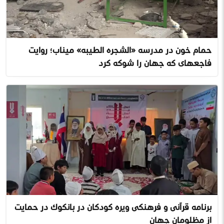
حمام خون در مدرسه «الشجره الطیبه» میناب؛ روایت
فاجعهای که جهان را شوکه کرد
برنامه قرآنی و فرهنگی ویژه کودکان در بانکوک در حمایت
از مظلومان جهان