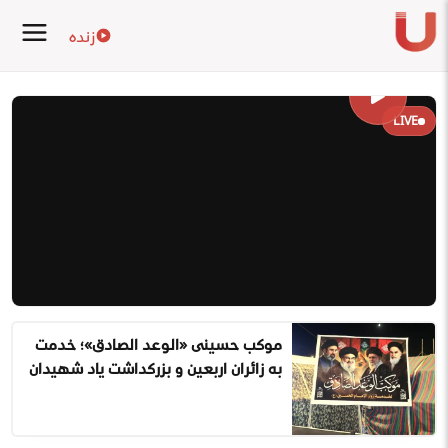
زنده
LIVE
موکب حسینی «الوعد الصادق»؛ خدمت
به زائران اربعین و بزرگداشت یاد شهیدان