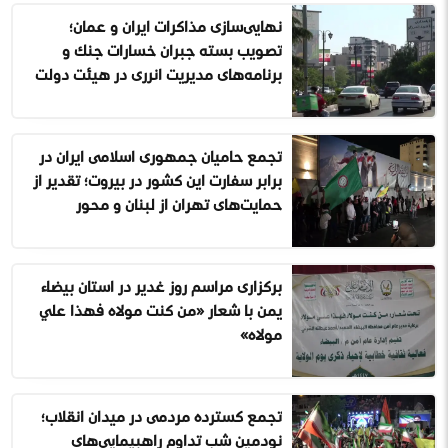
نهایی‌سازی مذاکرات ایران و عمان؛
تصویب بسته جبران خسارات جنگ و
برنامه‌های مدیریت انرژی در هیئت دولت
تجمع حامیان جمهوری اسلامی ایران در
برابر سفارت این کشور در بیروت؛ تقدیر از
حمایت‌های تهران از لبنان و محور
مقاومت
برگزارى مراسم روز غدیر در استان بیضاء
یمن با شعار «من كنت مولاه فهذا علي
مولاه»
تجمع گسترده مردمی در میدان انقلاب؛
نودمین شب تداوم راهپیمایی‌های