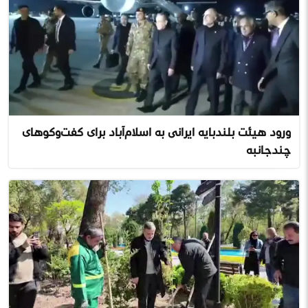
ورود هیئت بلندپایه ایرانی به اسلام‌آباد برای گفت‌وگوهای
چندجانبه