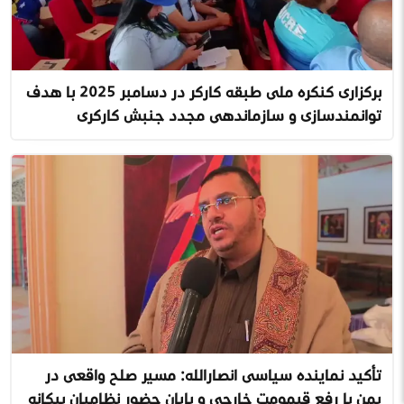
برگزاری کنگره ملی طبقه کارگر در دسامبر ۲۰۲۵ با هدف
توانمندسازی و سازماندهی مجدد جنبش کارگری
تأکید نمایندهٔ سیاسی انصارالله: مسیر صلح واقعی در
یمن با رفع قیمومت خارجی و پایان حضور نظامیان بیگانه