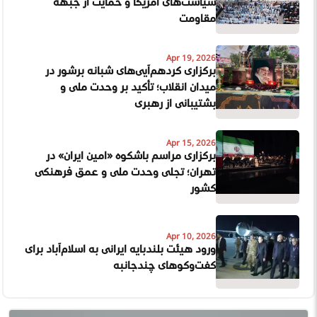
سیاست‌های آمریکا و حمایت از جبهه
مقاومت
Apr 19, 2026
برگزاری گردهم‌آیی‌های شبانه پرشور در
میدان انقلاب؛ تأکید بر وحدت ملی و
پشتیبانی از رهبری
Apr 15, 2026
برگزاری مراسم باشکوه «امین ایران» در
تهران؛ تجلی وحدت ملی و عمق فرهنگی
کشور
Apr 10, 2026
ورود هیئت بلندپایه ایرانی به اسلام‌آباد برای
گفت‌وگوهای چندجانبه