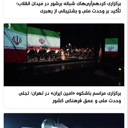
برگزاری گردهم‌آیی‌های شبانه پرشور در میدان انقلاب؛
تأکید بر وحدت ملی و پشتیبانی از رهبری
برگزاری مراسم باشکوه «امین ایران» در تهران؛ تجلی
وحدت ملی و عمق فرهنگی کشور