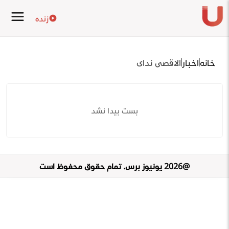
زنده
خانه
اخبار
الاقصی ندای
پست پیدا نشد
@
2026
یونیوز پرس
.
تمام حقوق محفوظ است