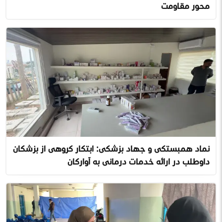
محور مقاومت
نماد همبستگی و جهاد پزشکی: ابتکار گروهی از پزشکان
داوطلب در ارائه خدمات درمانی به آوارگان