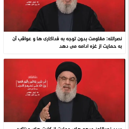
نصرالله: مقاومت بدون توجه به فداکاری ها و عواقب آن
به حمایت از غزه ادامه می دهد
سید نصرالله: جبهه های حمایت از کارت های مذاکره