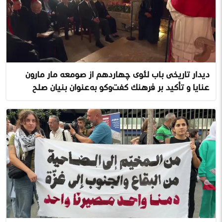
دیدار تاریخی پاپ لئوی چهاردهم از صومعه مار مارون
عنایا و تأکید بر فرهنگ گفت‌وگو به‌عنوان بنیان صلح