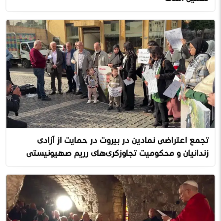
تجمع اعتراضی نمادین در بیروت در حمایت از آزادی
زندانیان و محکومیت تجاوزگری‌های رژیم صهیونیستی