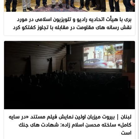
بری با هیأت اتحادیه رادیو و تلویزیون اسلامی در مورد
نقش رسانه های مقاومت در مقابله با تجاوز گفتگو کرد
لبنان | بیروت میزبان اولین نمایش فیلم مستند «در سایه
کامل» ساخته محسن اسلام زاده: شهادت های جنگ
است