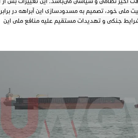
 اخیر نظامی و سیاسی می‌باشد. این تغییرات پس از آ
منیت ملی خود، تصمیم به مسدودسازی این آبراهه در برابر
ر شرایط جنگی و تهدیدات مستقیم علیه منافع ملی این