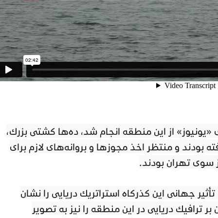
«یونیوز» از این منطقه انجام شد، ده‌ها کشتی بزرگ،
بودند و منتظر اخذ مجوزها و پروانه‌های لازم برای
 سوی تهران بودند.
تأثیر جهانی این گذرگاه استراتژیک دریایی را نشان
ر ترافیک دریایی در این منطقه را نیز به تصویر