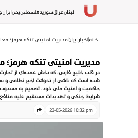
لبنان
عراق
سوريه
فلسطين
یمن
ايران
ج
خانه
اخبار
ایران
مدیریت امنیتی تنگه هرمز؛ معاد
مدیریت امنیتی تنگه هرمز؛ مع
در قلب خلیج فارس، که بخش عمده‌ای از تجارت ا
شده است که ناشی از تحولات اخیر نظامی و سیاس
حاکمیت و امنیت ملی خود، تصمیم به مسدودسازی 
شرایط جنگی و تهدیدات مستقیم علیه منافع 
23-05-2026 10:32 pm