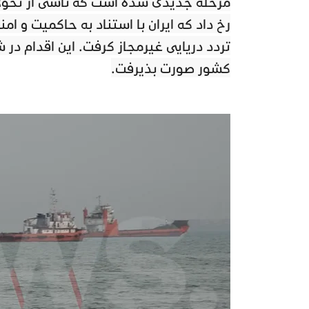
مرحله جدیدی شده است که ناشی از تحولات
رخ داد که ایران با استناد به حاکمیت و ا
تردد دریایی غیرمجاز گرفت. این اقدام د
کشور صورت پذیرفت.